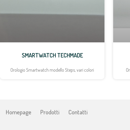
SMARTWATCH TECHMADE
Orologio Smartwatch modello Steps, vari colori
Or
Homepage
Prodotti
Contatti