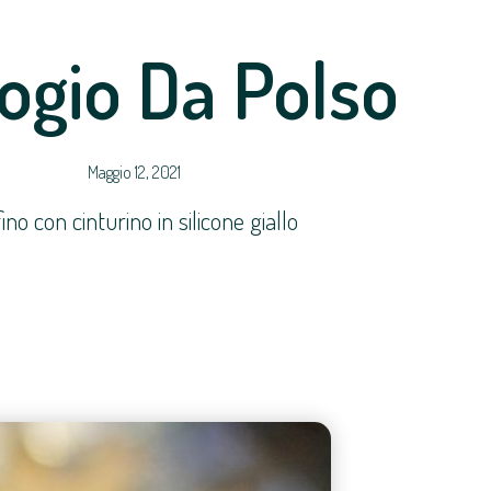
ogio Da Polso
Maggio 12, 2021
o con cinturino in silicone giallo